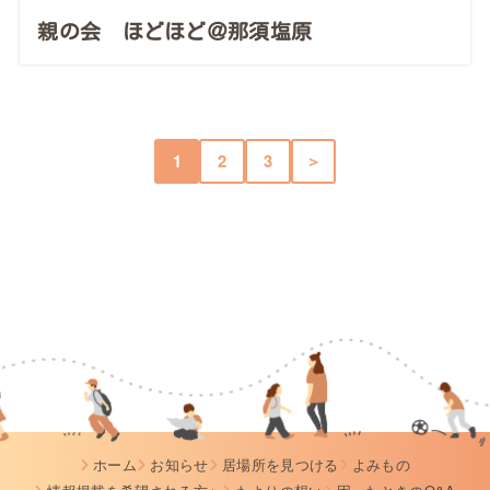
親の会 ほどほど＠那須塩原
1
2
3
＞
ホーム
お知らせ
居場所を見つける
よみもの