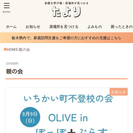
MENU
ホーム
お知らせ
居場所を見つける
よみもの
困ったときの
栃木県内で、家庭訪問支援をご希望の方におすすめの支援はこちら
HOME
親の会
親の会
お知らせ