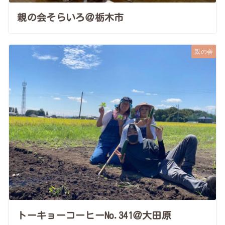
親の会そらいろ＠栃木市
親の会
トーキョーコーヒーNo.341＠大田原