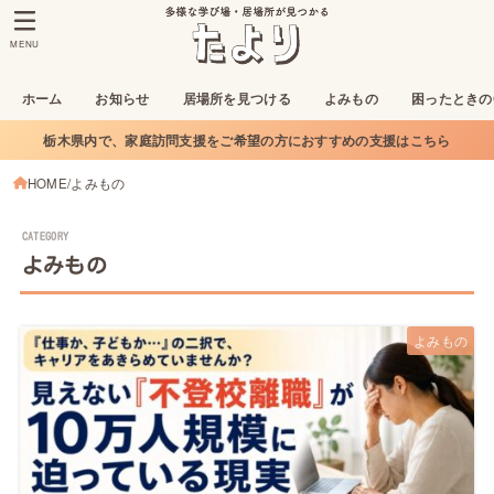
MENU
ホーム
お知らせ
居場所を見つける
よみもの
困ったときの
栃木県内で、家庭訪問支援をご希望の方におすすめの支援はこちら
HOME
よみもの
よみもの
よみもの