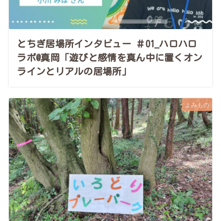
とちぎ居場所インタビュー ＃01_ハロハロ
ラボ@真岡「遊びと感情を真ん中に置くオン
ラインとリアルの居場所」
よみもの