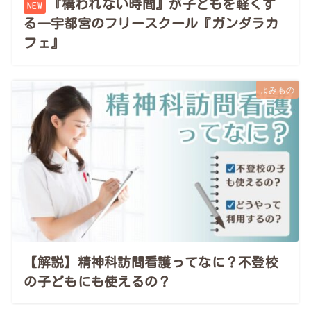
『構われない時間』が子どもを軽くす
る―宇都宮のフリースクール『ガンダラカ
フェ』
よみもの
【解説】精神科訪問看護ってなに？不登校
の子どもにも使えるの？