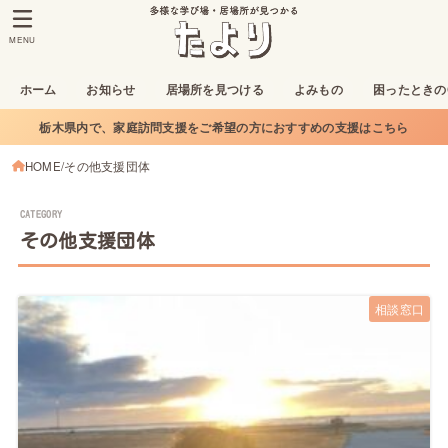
MENU
ホーム
お知らせ
居場所を見つける
よみもの
困ったときの
栃木県内で、家庭訪問支援をご希望の方におすすめの支援はこちら
HOME
その他支援団体
その他支援団体
相談窓口