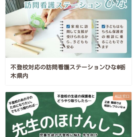
不登校対応の訪問看護ステーションひな@栃
木県内
相談窓口