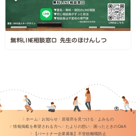
無料LINE相談窓口 先生のほけんしつ
ホーム
お知らせ
居場所を見つける
よみもの
情報掲載を希望される方へ
たよりの想い
困ったときのQ&A
【パートナー企業募集】不登校離職防止