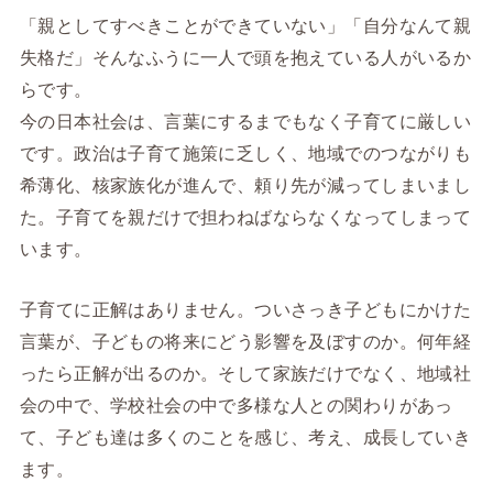
「親としてすべきことができていない」「自分なんて親
失格だ」そんなふうに一人で頭を抱えている人がいるか
らです。
今の日本社会は、言葉にするまでもなく子育てに厳しい
です。政治は子育て施策に乏しく、地域でのつながりも
希薄化、核家族化が進んで、頼り先が減ってしまいまし
た。子育てを親だけで担わねばならなくなってしまって
います。
子育てに正解はありません。ついさっき子どもにかけた
言葉が、子どもの将来にどう影響を及ぼすのか。何年経
ったら正解が出るのか。そして家族だけでなく、地域社
会の中で、学校社会の中で多様な人との関わりがあっ
て、子ども達は多くのことを感じ、考え、成長していき
ます。