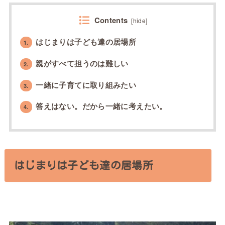
Contents
[
hide
]
はじまりは子ども達の居場所
1.
親がすべて担うのは難しい
2.
一緒に子育てに取り組みたい
3.
答えはない。だから一緒に考えたい。
4.
はじまりは子ども達の居場所