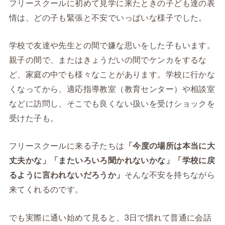
フリースクールに初めて見学に来たときの子ども達の表
情は、どの子も緊張と不安でいっぱいな様子でした。
学校で友達や先生との間で嫌な思いをした子もいます。
親子の間で、またはきょうだいの間でケンカをするな
ど、家庭の中でも様々なことがあります。学校に行かな
くなってから、適応指導教室（教育センター）や相談室
などに訪問し、そこでも良くない扱いを受けショックを
受けた子も。
フリースクールに来る子たちは
「今度の場所は本当に大
丈夫かな」「またいろいろ聞かれないかな」「学校に戻
るように言われないだろうか」
そんな不安を持ちながら
来てくれるのです。
でも実際に通い始めて見ると、3日で慣れて普通に会話