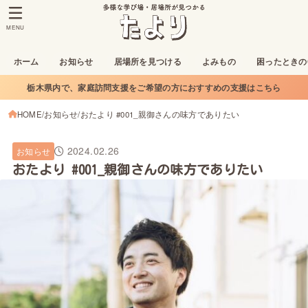
MENU
ホーム
お知らせ
居場所を見つける
よみもの
困ったときの
栃木県内で、家庭訪問支援をご希望の方におすすめの支援はこちら
HOME
お知らせ
おたより #001_親御さんの味方でありたい
2024.02.26
お知らせ
おたより #001_親御さんの味方でありたい