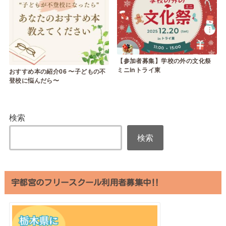
【参加者募集】学校の外の文化祭
ミニinトライ東
おすすめ本の紹介06 〜子どもの不
登校に悩んだら〜
検索
検索
宇都宮のフリースクール利用者募集中‼︎