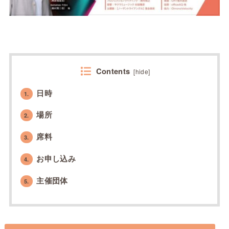
Contents
[
hide
]
日時
1.
場所
2.
席料
3.
お申し込み
4.
主催団体
5.