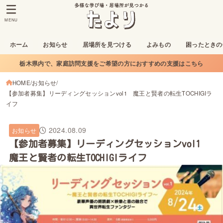
MENU
ホーム
お知らせ
居場所を見つける
よみもの
困ったときの
栃木県内で、家庭訪問支援をご希望の方におすすめの支援はこちら
HOME
お知らせ
【参加者募集】リーディングセッションvol1 魔王と賢者の転生TOCHIGIラ
イフ
2024.08.09
お知らせ
【参加者募集】リーディングセッションvol1
魔王と賢者の転生TOCHIGIライフ