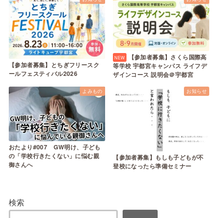
【参加者募集】さくら国際高
【参加者募集】とちぎフリースク
等学校 宇都宮キャンパス ライフデ
ールフェスティバル2026
ザインコース 説明会＠宇都宮
よみもの
お知らせ
おたより#007 GW明け、子ども
の「学校行きたくない」に悩む親
【参加者募集】もしも子どもが不
御さんへ
登校になったら準備セミナー
検索