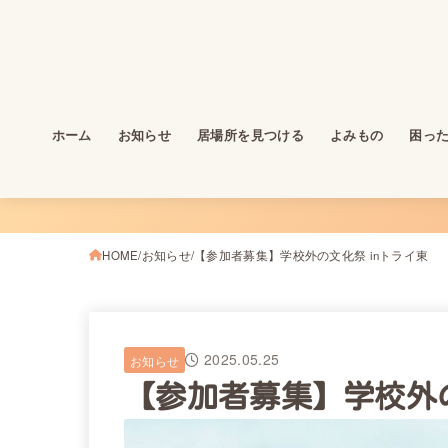
ホーム
お知らせ
居場所を見つける
よみもの
困った
HOME
お知らせ
【参加者募集】学校外の文化祭 inトライ東
2025.05.25
お知らせ
【参加者募集】学校外の