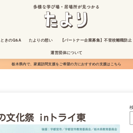
ときのQ&A
たよりの想い
【パートナー企業募集】不登校離職防止
運営団体について
栃木県内で、家庭訪問支援をご希望の方におすすめの支援はこちら
文化祭 inトライ東