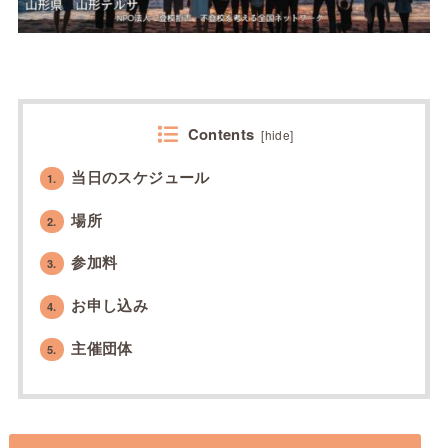
Contents
[
hide
]
当日のスケジュール
1.
場所
2.
参加料
3.
お申し込み
4.
主催団体
5.