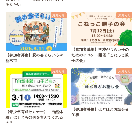
ありたい
お知らせ
お知らせ
【参加者募集】学校がつらい子の
【参加者募集】親の会そらいろ＠
ためのイベント開催「こねっこ親
栃木市
子の会」
お知らせ
お知らせ
【参加者募集】ほどほどお話会＠
【青少年育成セミナー】「自然体
矢板
験」は子どもの何を育んでくれる
の？