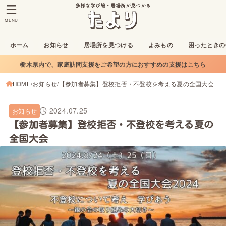
MENU
ホーム
お知らせ
居場所を見つける
よみもの
困ったときの
栃木県内で、家庭訪問支援をご希望の方におすすめの支援はこちら
HOME
お知らせ
【参加者募集】登校拒否・不登校を考える夏の全国大会
2024.07.25
お知らせ
【参加者募集】登校拒否・不登校を考える夏の
全国大会