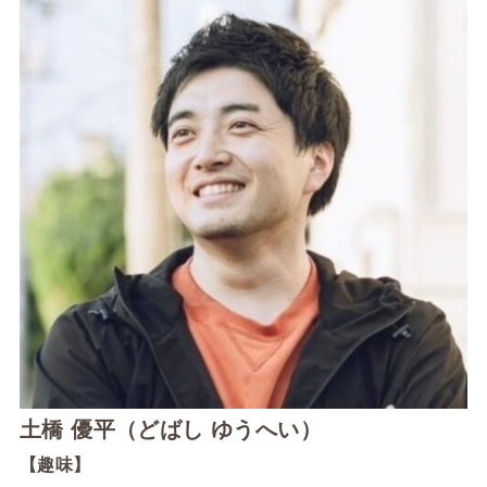
土橋 優平（どばし ゆうへい）
【趣味】