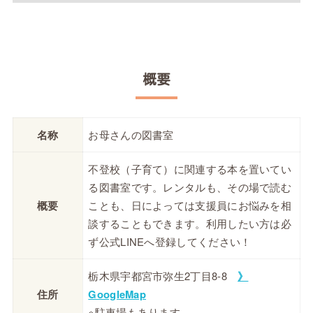
概要
名称
お母さんの図書室
不登校（子育て）に関連する本を置いてい
る図書室です。レンタルも、その場で読む
概要
ことも、日によっては支援員にお悩みを相
談することもできます。利用したい方は必
ず公式LINEへ登録してください！
栃木県宇都宮市弥生2丁目8-8
》
住所
GoogleMap
※駐車場もあります。