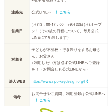
連絡先
公式LINEへ
》こちら
(月)13：00-17：00 ※9月22日(月)オープ
営業日
ン‼︎（その後の日程について、毎月公式
LINEにて配信します）
子どもが不登校・行き渋りをするお母さ
ん、お父さん
対象者
※利用したい方は必ず公式LINEへご登録
を！（お問合せも公式LINEから）
法人WEB
https://www.npo-keydesign.org/
お問合せやご質問、利用登録は公式LINEへ
備考
》こちら