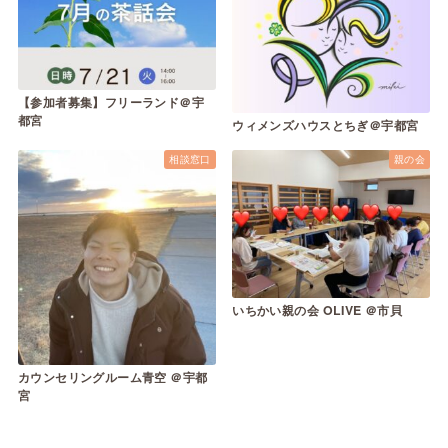
【参加者募集】フリーランド＠宇
都宮
ウィメンズハウスとちぎ＠宇都宮
相談窓口
親の会
いちかい親の会 OLIVE ＠市貝
カウンセリングルーム青空 ＠宇都
宮