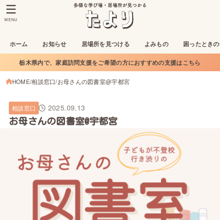
MENU
ホーム
お知らせ
居場所を見つける
よみもの
困ったときの
栃木県内で、家庭訪問支援をご希望の方におすすめの支援はこちら
HOME
相談窓口
お母さんの図書室@宇都宮
2025.09.13
相談窓口
お母さんの図書室@宇都宮