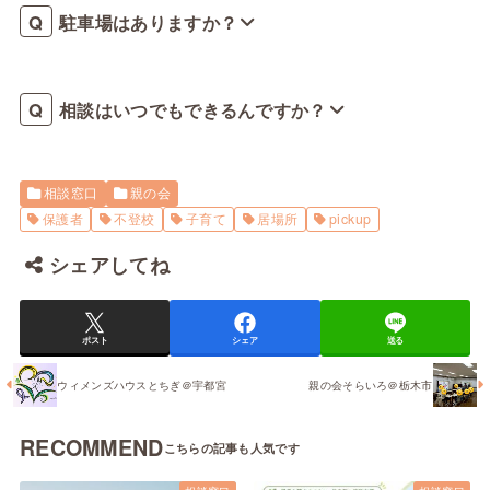
駐車場はありますか？
相談はいつでもできるんですか？
相談窓口
親の会
保護者
不登校
子育て
居場所
pickup
シェアしてね
ポスト
シェア
送る
ウィメンズハウスとちぎ＠宇都宮
親の会そらいろ＠栃木市
RECOMMEND