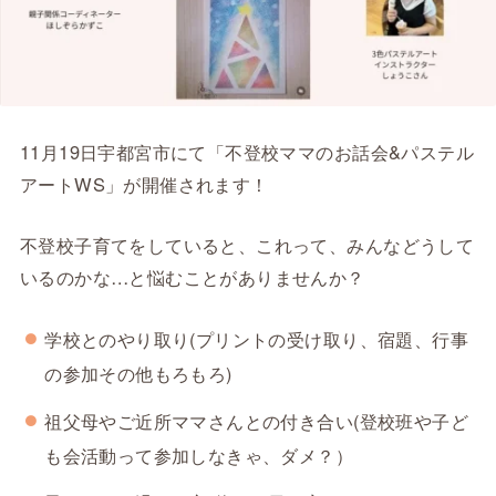
11月19日宇都宮市にて「不登校ママのお話会&パステル
アートWS」が開催されます！
不登校子育てをしていると、これって、みんなどうして
いるのかな…と悩むことがありませんか？
学校とのやり取り(プリントの受け取り、宿題、行事
の参加その他もろもろ)
祖父母やご近所ママさんとの付き合い(登校班や子ど
も会活動って参加しなきゃ、ダメ？）