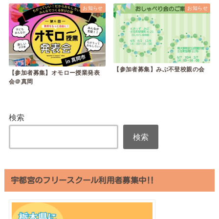
お知らせ
お知らせ
【参加者募集】みぶ不登校親の会
【参加者募集】オモロー授業発表
会＠真岡
検索
検索
宇都宮のフリースクール利用者募集中‼︎