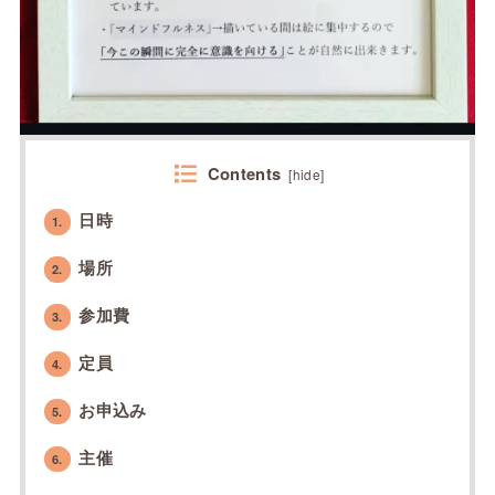
Contents
[
hide
]
日時
1.
場所
2.
参加費
3.
定員
4.
お申込み
5.
主催
6.