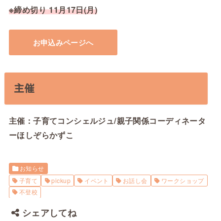
※締め切り 11月17日(月)
お申込みページへ
主催
主催：子育てコンシェルジュ/親子関係コーディネータ
ーほしぞらかずこ
お知らせ
子育て
pickup
イベント
お話し会
ワークショップ
不登校
シェアしてね