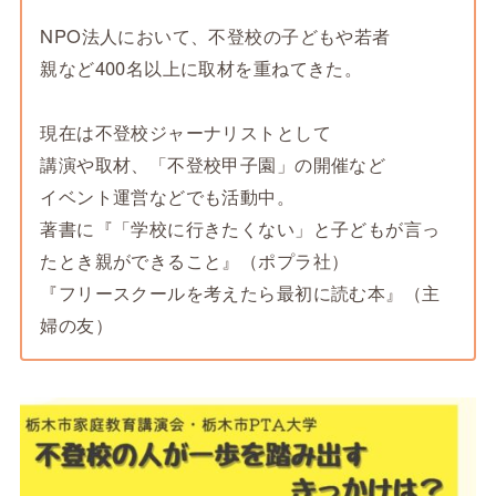
NPO法人において、不登校の子どもや若者
親など400名以上に取材を重ねてきた。
現在は不登校ジャーナリストとして
講演や取材、「不登校甲子園」の開催など
イベント運営などでも活動中。
著書に『「学校に行きたくない」と子どもが言っ
たとき親ができること』（ポプラ社）
『フリースクールを考えたら最初に読む本』（主
婦の友）